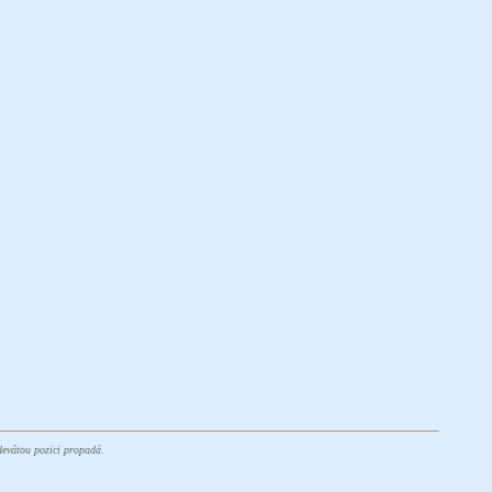
devátou pozici propadá.