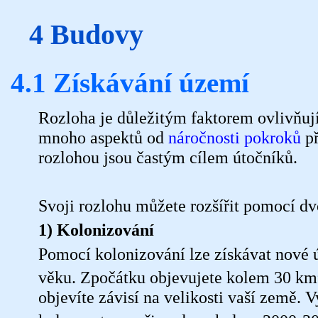
4 Budovy
4.1 Získávání území
Rozloha je důležitým faktorem ovlivňují
mnoho aspektů od
náročnosti pokroků
př
rozlohou jsou častým cílem útočníků.
Svoji rozlohu můžete rozšířit pomocí d
1) Kolonizování
Pomocí kolonizování lze získávat nové 
věku. Zpočátku objevujete kolem 30 km
objevíte závisí na velikosti vaší země. V