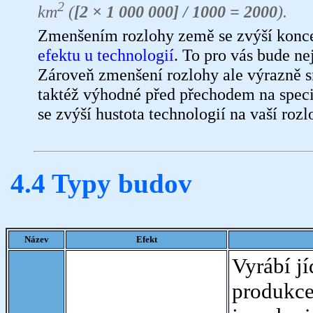
2
km
(
[2 × 1 000 000] / 1000 = 2000
).
Zmenšením rozlohy země se zvýší koncen
efektu u technologií
. To pro vás bude ne
Zároveň zmenšení rozlohy ale výrazně s
taktéž výhodné před přechodem na speci
se zvýší hustota technologií na vaší roz
4.4 Typy budov
Název
Efekt
Vyrábí jí
produkce