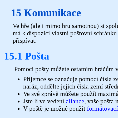
15 Komunikace
Ve hře (ale i mimo hru samotnou) si spo
má k dispozici vlastní poštovní schránku 
přispívat.
15.1 Pošta
Pomocí pošty můžete ostatním hráčům ve
Příjemce se označuje pomocí čísla z
naráz, oddělte jejich čísla zemí střed
Ve své zprávě můžete použít maximá
Jste li ve vedení
aliance
, vaše pošta
V poště je možné použít
formátovací