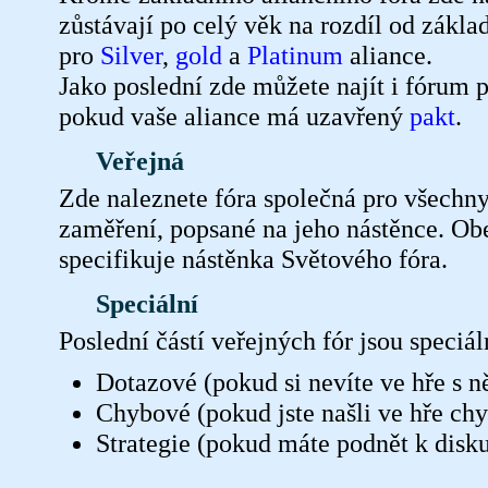
zůstávají po celý věk na rozdíl od zákla
pro
Silver
,
gold
a
Platinum
aliance.
Jako poslední zde můžete najít i fórum 
pokud vaše aliance má uzavřený
pakt
.
Veřejná
Zde naleznete fóra společná pro všechn
zaměření, popsané na jeho nástěnce. Ob
specifikuje nástěnka Světového fóra.
Speciální
Poslední částí veřejných fór jsou speciál
Dotazové (pokud si nevíte ve hře s n
Chybové (pokud jste našli ve hře ch
Strategie (pokud máte podnět k diskuz