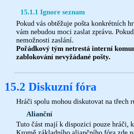
15.1.1 Ignore seznam
Pokud vás obtěžuje pošta konkrétních hr
vám nebudou moci zaslat zprávu. Pokud s
nemožnosti zaslání.
Pořádkový tým netrestá interní komuni
zablokování nevyžádané pošty.
15.2 Diskuzní fóra
Hráči spolu mohou diskutovat na třech r
Alianční
Tuto část mají k dispozici pouze hráči, k
Kromě základního aliančního fóra zde n