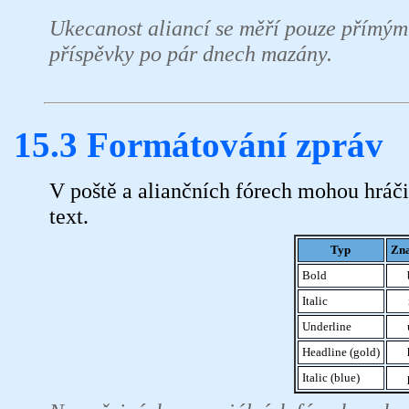
Ukecanost aliancí se měří pouze přímým
příspěvky po pár dnech mazány.
15.3 Formátování zpráv
V poště a aliančních fórech mohou hráči
text.
Typ
Zn
Bold
Italic
Underline
Headline (gold)
Italic (blue)