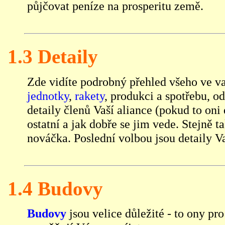
půjčovat peníze na prosperitu země.
1.3 Detaily
Zde vidíte podrobný přehled všeho ve v
jednotky
,
rakety
, produkci a spotřebu, o
detaily členů Vaší aliance (pokud to oni 
ostatní a jak dobře se jim vede. Stejně 
nováčka. Poslední volbou jsou detaily Va
1.4 Budovy
Budovy
jsou velice důležité - to ony pr