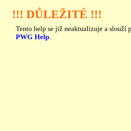
!!! DŮLEŽITÉ !!!
Tento help se již neaktualizuje a slouží
PWG Help
.