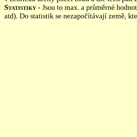
Statistiky -
Jsou to max. a průměrné hodnoty 
atd). Do statistik se nezapočítávají země, kte