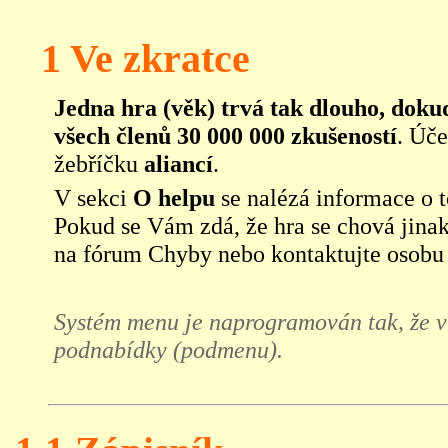
1 Ve zkratce
Jedna hra (věk) trvá tak dlouho, doku
všech členů 30 000 000 zkušeností
. Úče
žebříčku
aliancí
.
V sekci
O helpu
se nalézá informace o t
Pokud se Vám zdá, že hra se chová jinak
na fórum Chyby nebo kontaktujte osobu
Systém menu je naprogramován tak, že v 
podnabídky (podmenu).