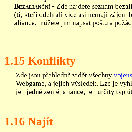
Bezalianční -
Zde najdete seznam bezali
(ti, kteří odehráli více asi nemají zájem 
aliance, můžete jim napsat poštu a požáda
1.15 Konflikty
Zde jsou přehledně vidět všechny
vojen
Webgame, a jejich výsledek. Lze je vyhl
jen jedné země, aliance, jen určitý typ ú
1.16 Najít