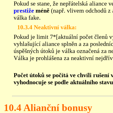
Pokud se stane, že nepřátelská aliance 
prestiže
méně
(např. vlivem odchodů z a
válka fake.
10.3.4
Neaktivní válka:
Pokud je limit 7*[aktuální počet členů v
vyhlašující aliance splněn a za posledn
úspěšných útoků je válka označená za n
Válka je prohlášena za neaktivní nejdřív
Počet útoků se počítá ve chvíli rušení 
vyhodnocuje se podle aktuálního stavu
10.4 Alianční bonusy