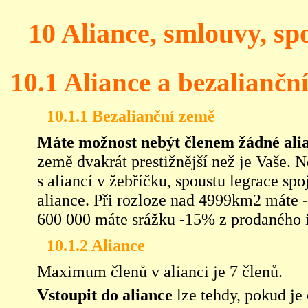
10 Aliance, smlouvy, sp
10.1 Aliance a bezaliančn
10.1.1 Bezalianční země
Máte možnost nebýt členem žádné ali
země dvakrát prestižnější než je Vaše. N
s aliancí v žebříčku, spoustu legrace sp
aliance. Při rozloze nad 4999km2 máte
600 000 máte srážku -15% z prodaného 
10.1.2 Aliance
Maximum členů v alianci je 7 členů.
Vstoupit do aliance
lze tehdy, pokud je