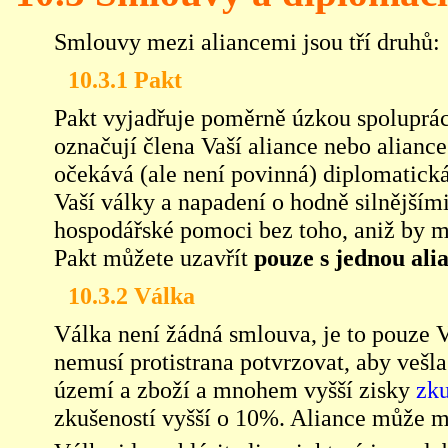
Smlouvy mezi aliancemi jsou tří druhů:
10.3.1 Pakt
Pakt vyjadřuje poměrně úzkou spoluprá
označují člena Vaší aliance nebo aliance
očekává (ale není povinná) diplomatick
Vaší války a napadení o hodně silnějšími
hospodářské pomoci bez toho, aniž by 
Pakt můžete uzavřít
pouze s jednou ali
10.3.2 Válka
Válka není žádná smlouva, je to pouze V
nemusí protistrana potvrzovat, aby vešla
území a zboží a mnohem vyšší zisky
zku
zkušeností vyšší o 10%. Aliance může m