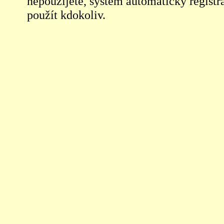
nepoužijete, systém automaticky registra
použít kdokoliv.