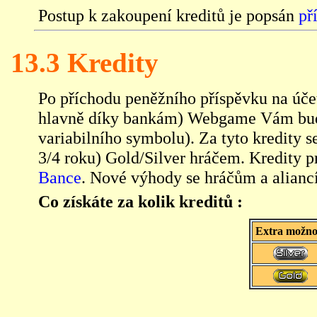
Postup k zakoupení kreditů je popsán
př
13.3 Kredity
Po příchodu peněžního příspěvku na účet
hlavně díky bankám) Webgame Vám budou
variabilního symbolu). Za tyto kredity s
3/4 roku) Gold/Silver hráčem. Kredity p
Bance
. Nové výhody se hráčům a alianc
Co získáte za kolik kreditů :
Extra možno