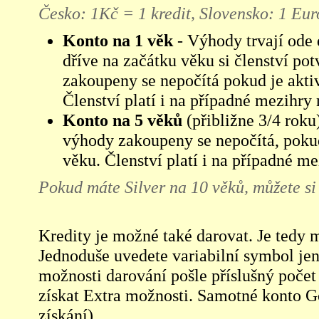
Česko: 1Kč = 1 kredit, Slovensko: 1 Eur
Konto na 1 věk
- Výhody trvají ode 
dříve na začátku věku si členství pot
zakoupeny se nepočítá pokud je akti
Členství platí i na případné mezihry
Konto na 5 věků
(přibližne 3/4 roku
výhody zakoupeny se nepočítá, pokud
věku. Členství platí i na případné m
Pokud máte Silver na 10 věků, můžete si 
Kredity je možné také darovat. Je tedy 
Jednoduše uvedete variabilní symbol jen
možnosti darování pošle příslušný počet
získat Extra možnosti. Samotné konto Go
získání).