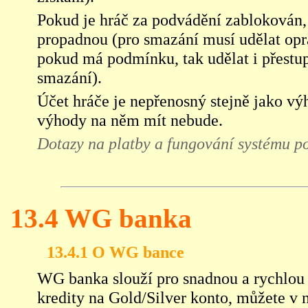
Pokud je hráč za podvádění zablokován,
propadnou (pro smazání musí udělat opr
pokud má podmínku, tak udělat i přestup
smazání).
Účet hráče
je nepřenosný
stejně jako výh
výhody na něm mít nebude.
Dotazy na platby a fungování systému pos
13.4 WG banka
13.4.1 O WG bance
WG banka slouží pro snadnou a rychlou 
kredity na Gold/Silver konto, můžete v n