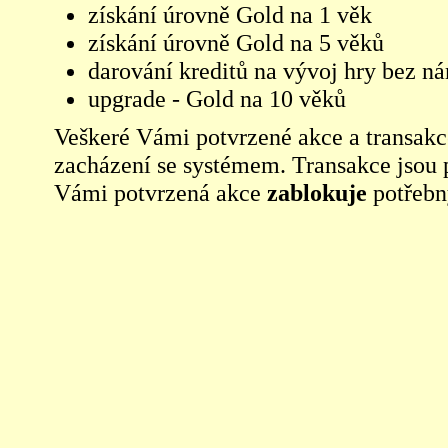
získání úrovně Gold na 1 věk
získání úrovně Gold na 5 věků
darování kreditů na vývoj hry bez n
upgrade - Gold na 10 věků
Veškeré Vámi potvrzené akce a transakc
zacházení se systémem. Transakce jsou
Vámi potvrzená akce
zablokuje
potřebn