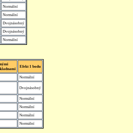
Normální
Normální
Dvojnásobný
Dvojnásobný
Normální
lnými
Efekt 1 bodu
ákladnami
Normální
Dvojnásobný
Normální
Normální
Normální
Normální