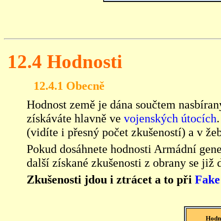
12.4 Hodnosti
12.4.1 Obecně
Hodnost země je dána součtem nasbíraný
získáváte hlavně ve
vojenských útocích
(vidíte i přesný počet zkušeností) a v že
Pokud dosáhnete hodnosti Armádní gener
další získané zkušenosti z obrany se již
Zkušenosti jdou i ztrácet a to při
Fake
Hodn