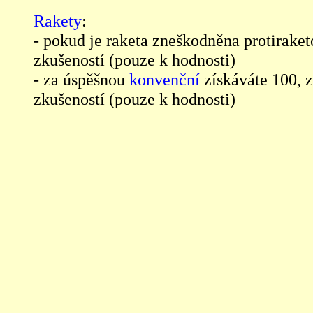
Rakety
:
- pokud je raketa zneškodněna protirake
zkušeností (pouze k hodnosti)
- za úspěšnou
konvenční
získáváte 100, 
zkušeností (pouze k hodnosti)