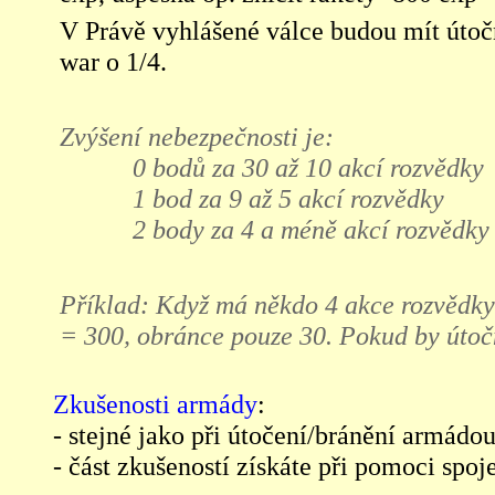
V Právě vyhlášené válce budou mít útoč
war o 1/4.
Zvýšení nebezpečnosti je:
0 bodů za 30 až 10 akcí rozvědky
1 bod za 9 až 5 akcí rozvědky
2 body za 4 a méně akcí rozvědky
Příklad: Když má někdo 4 akce rozvědky 
= 300, obránce pouze 30. Pokud by útoč
Zkušenosti armády
:
- stejné jako při útočení/bránění armádo
- část zkušeností získáte při pomoci spoj